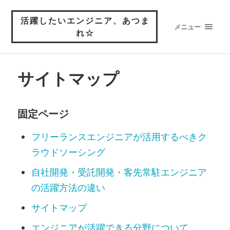
活躍したいエンジニア、あつま
メニュー
れ☆
サイトマップ
固定ページ
フリーランスエンジニアが活用するべきク
ラウドソーシング
自社開発・受託開発・客先常駐エンジニア
の活躍方法の違い
サイトマップ
エンジニアが活躍できる分野について