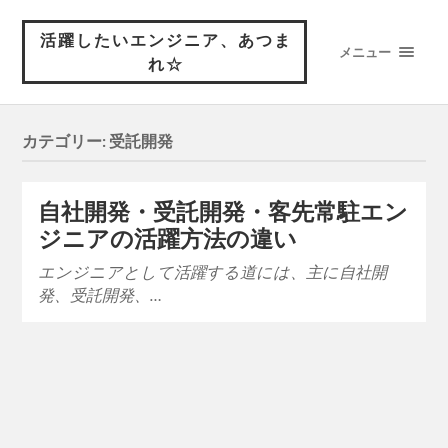
活躍したいエンジニア、あつま
メニュー
れ☆
カテゴリー:
受託開発
自社開発・受託開発・客先常駐エン
ジニアの活躍方法の違い
エンジニアとして活躍する道には、主に自社開
発、受託開発、…