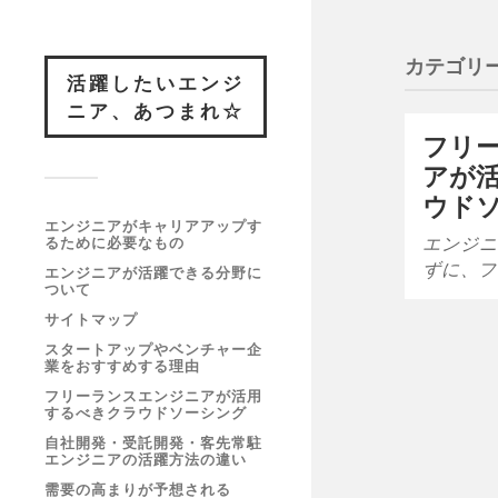
カテゴリー
活躍したいエンジ
ニア、あつまれ☆
フリ
アが
ウド
エンジニアがキャリアアップす
エンジニ
るために必要なもの
ずに、フ
エンジニアが活躍できる分野に
ついて
サイトマップ
スタートアップやベンチャー企
業をおすすめする理由
フリーランスエンジニアが活用
するべきクラウドソーシング
自社開発・受託開発・客先常駐
エンジニアの活躍方法の違い
需要の高まりが予想される