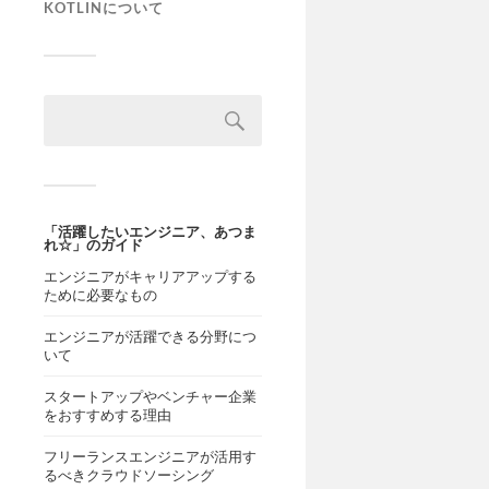
KOTLINについて
「活躍したいエンジニア、あつま
れ☆」のガイド
エンジニアがキャリアアップする
ために必要なもの
エンジニアが活躍できる分野につ
いて
スタートアップやベンチャー企業
をおすすめする理由
フリーランスエンジニアが活用す
るべきクラウドソーシング