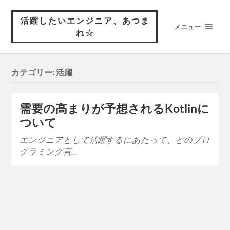
活躍したいエンジニア、あつま
メニュー
れ☆
カテゴリー:
活躍
需要の高まりが予想されるKotlinに
ついて
エンジニアとして活躍するにあたって、どのプロ
グラミング言…